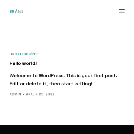
UNCATEGORIZED
Hello world!
Welcome to WordPress. This is your first post.
Edit or delete it, then start writing!
ADMIN
ARALIK 25, 2022
TR
EN